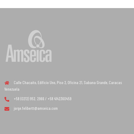
Calle Chacaíto, Edificio Uno, Piso 2, Oficina 21, Sabana Grande, Caracas
Venezuela
+58 (0212) 952. 2966 / +58 4142360459
jorge.felibertt@amseica.com