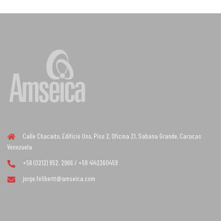
Calle Chacaíto, Edificio Uno, Piso 2, Oficina 21, Sabana Grande, Caracas
Venezuela
+58 (0212) 952. 2966 / +58 4142360459
jorge.felibertt@amseica.com