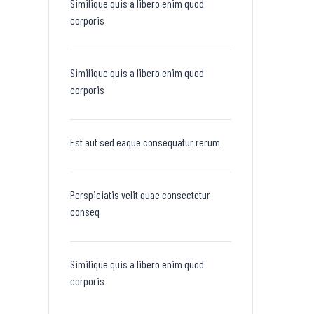
Similique quis a libero enim quod
corporis
Similique quis a libero enim quod
corporis
Est aut sed eaque consequatur rerum
Perspiciatis velit quae consectetur
conseq
Similique quis a libero enim quod
corporis