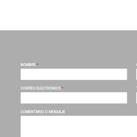
NOMBRE
*
CORREO ELECTRÓNICO
*
COMENTARIO O MENSAJE