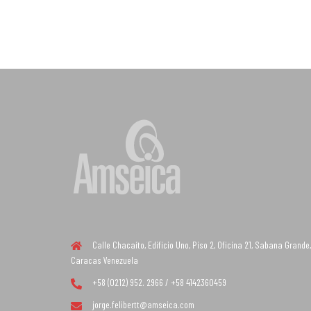
Calle Chacaíto, Edificio Uno, Piso 2, Oficina 21, Sabana Grande,
Caracas Venezuela
+58 (0212) 952. 2966 / +58 4142360459
jorge.felibertt@amseica.com